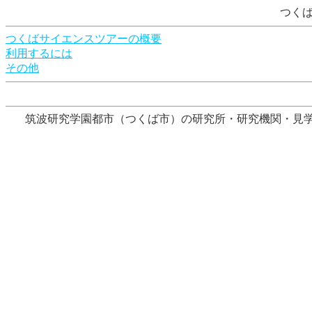
つく
つくばサイエンスツアーの概要
利用するには
その他
筑波研究学園都市（つくば市）の研究所・研究機関・見学