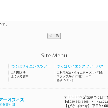
です。
つくばサイエンスツアー
つくばサイエンスツアーバス
ご利用方法
ご利用方法・タイムテーブル・料金
よくある質問
スタッフガイド同行コース
特別イベント
〒305-0032 茨城県つくば市竹
Tel.
/ Fax.029
029-863-6868
【お問い合わせ】 平日9：00