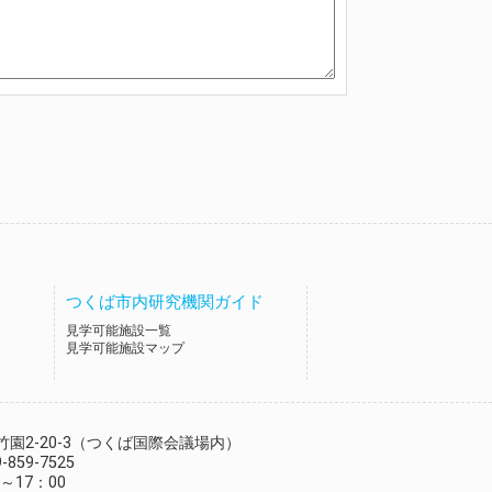
つくば市内研究機関ガイド
見学可能施設一覧
見学可能施設マップ
園2-20-3
（つくば国際会議場内）
-859-7525
～17：00