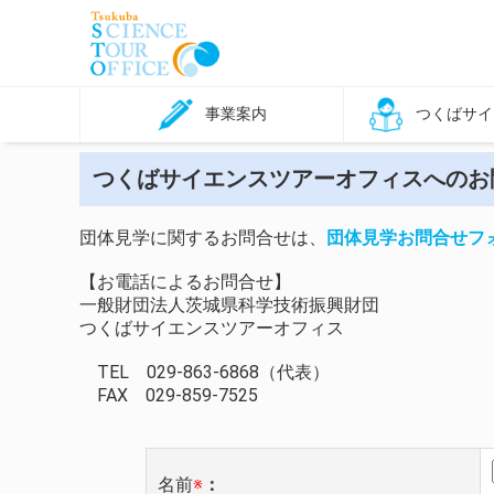
事業案内
つくばサイ
利用方法
見学可能施設一覧
モデルコース
よくある質問
事業紹介
賛助会員一覧
つくばサイエンスツアーオフィスへのお
団体見学に関するお問合せは、
団体見学お問合せフ
【お電話によるお問合せ】
一般財団法人茨城県科学技術振興財団
つくばサイエンスツアーオフィス
TEL 029-863-6868（代表）
FAX 029-859-7525
名前
※
：