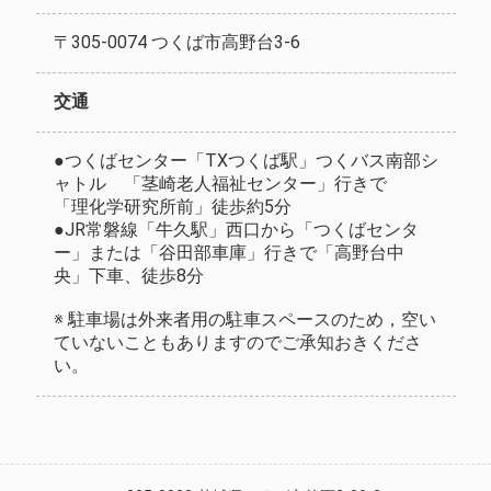
〒305-0074 つくば市高野台3-6
交通
●つくばセンター「TXつくば駅」つくバス南部シ
ャトル 「茎崎老人福祉センター」行きで
「理化学研究所前」徒歩約5分
●JR常磐線「牛久駅」西口から「つくばセンタ
ー」または「谷田部車庫」行きで「高野台中
央」下車、徒歩8分
※ 駐車場は外来者用の駐車スペースのため，空い
ていないこともありますのでご承知おきくださ
い。