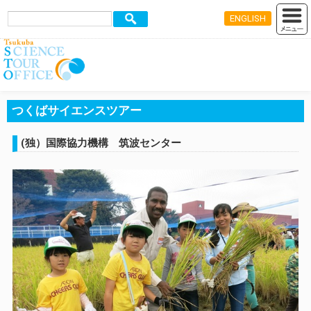
ENGLISH
つくばサイエンスツアー
(独）国際協力機構 筑波センター