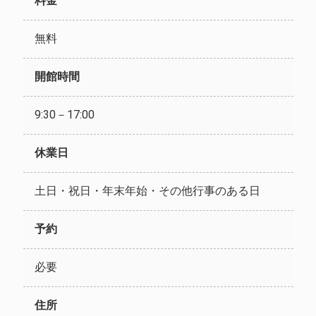
料金
無料
開館時間
9:30－17:00
休業日
土日・祝日・年末年始・その他行事のある日
予約
必要
住所