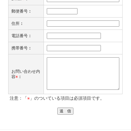
郵便番号
：
住所
：
電話番号
：
携帯番号
：
お問い合わせ内
容
※
：
注意：「
※
」のついている項目は必須項目です。